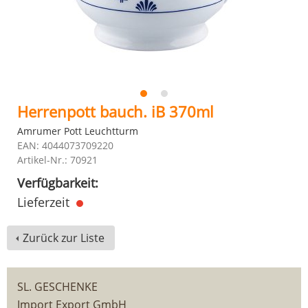
Herrenpott bauch. iB 370ml
Amrumer Pott Leuchtturm
EAN: 4044073709220
Artikel-Nr.: 70921
Verfügbarkeit:
Lieferzeit
Zurück zur Liste
SL. GESCHENKE
Import Export GmbH