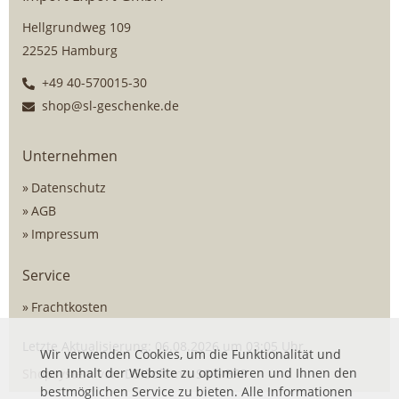
Hellgrundweg 109
22525 Hamburg
+49 40-570015-30
shop@sl-geschenke.de
Unternehmen
Datenschutz
AGB
Impressum
Service
Frachtkosten
Letzte Aktualisierung: 06.08.2026 um 03:05 Uhr
Wir verwenden Cookies, um die Funktionalität und
den Inhalt der Website zu optimieren und Ihnen den
Shopsystem von
DSISoft
mit
SOG ERP
bestmöglichen Service zu bieten. Alle Informationen