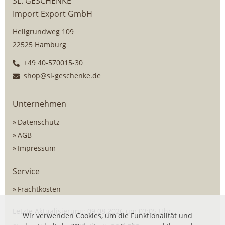
SL. GESCHENKE
Import Export GmbH
Hellgrundweg 109
22525 Hamburg
+49 40-570015-30
shop@sl-geschenke.de
Unternehmen
Datenschutz
AGB
Impressum
Service
Frachtkosten
Letzte Aktualisierung: 09.08.2026 um 03:05 Uhr
Wir verwenden Cookies, um die Funktionalität und