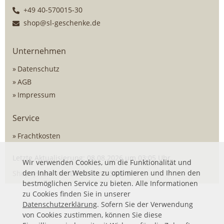
+49 40-570015-30
shop@sl-geschenke.de
Unternehmen
Datenschutz
AGB
Impressum
Service
Frachtkosten
Letzte Aktualisierung: 08.08.2026 um 03:05 Uhr
Wir verwenden Cookies, um die Funktionalität und
den Inhalt der Website zu optimieren und Ihnen den
Shopsystem von
DSISoft
mit
SOG ERP
bestmöglichen Service zu bieten. Alle Informationen
zu Cookies finden Sie in unserer
Datenschutzerklärung
. Sofern Sie der Verwendung
von Cookies zustimmen, können Sie diese