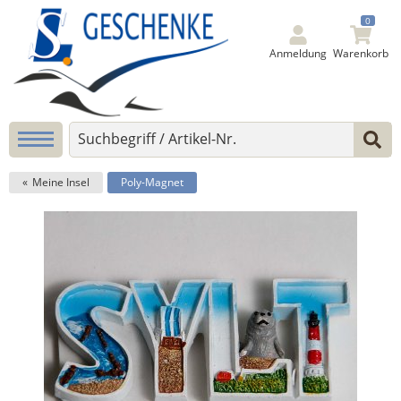
0
Anmeldung
Warenkorb
Meine Insel
Poly-Magnet