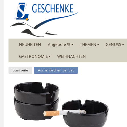
NEUHEITEN
Angebote %
THEMEN
GENUSS
GASTRONOMIE
WEIHNACHTEN
Startseite
Aschenbecher, 3er Set