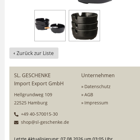
Zurück zur Liste
SL. GESCHENKE
Unternehmen
Import Export GmbH
Datenschutz
Hellgrundweg 109
AGB
22525 Hamburg
Impressum
+49 40-570015-30
shop@sl-geschenke.de
Letzte Aktualisierung: 07.08.2026 um 03:05 Uhr