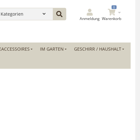
0
Anmeldung
Warenkorb
ACCESSOIRES
IM GARTEN
GESCHIRR / HAUSHALT