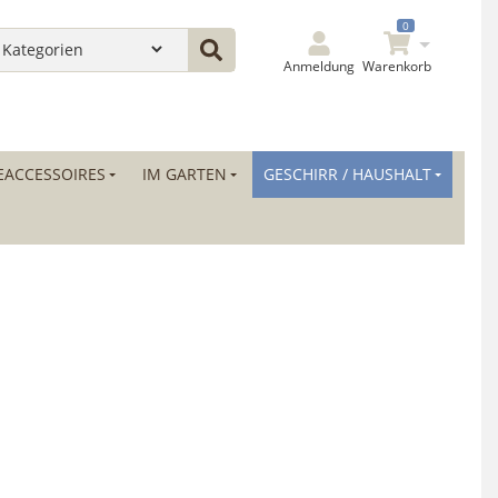
0
Anmeldung
Warenkorb
ACCESSOIRES
IM GARTEN
GESCHIRR / HAUSHALT