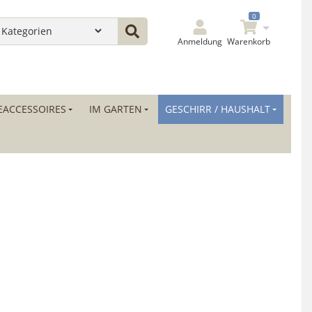
0
Anmeldung
Warenkorb
ACCESSOIRES
IM GARTEN
GESCHIRR / HAUSHALT