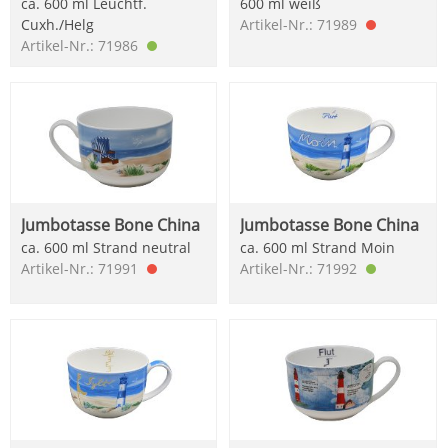
ca. 600 ml Leuchtf.
600 ml weiß
Cuxh./Helg
Artikel-Nr.: 71989
Artikel-Nr.: 71986
Jumbotasse Bone China
Jumbotasse Bone China
ca. 600 ml Strand neutral
ca. 600 ml Strand Moin
Artikel-Nr.: 71991
Artikel-Nr.: 71992