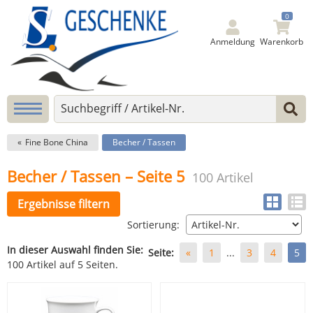
0
Anmeldung
Warenkorb
Fine Bone China
Becher / Tassen
Becher / Tassen – Seite 5
100 Artikel
Ergebnisse filtern
Sortierung:
In dieser Auswahl finden Sie:
Seite:
«
1
...
3
4
5
100 Artikel auf 5 Seiten.