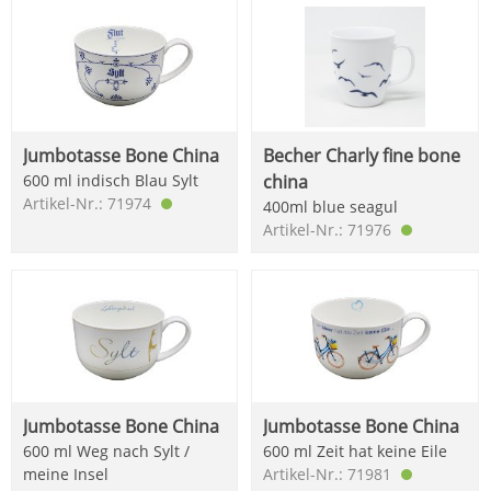
Jumbotasse Bone China
Becher Charly fine bone
600 ml indisch Blau Sylt
china
Artikel-Nr.: 71974
400ml blue seagul
Artikel-Nr.: 71976
Jumbotasse Bone China
Jumbotasse Bone China
600 ml Weg nach Sylt /
600 ml Zeit hat keine Eile
meine Insel
Artikel-Nr.: 71981