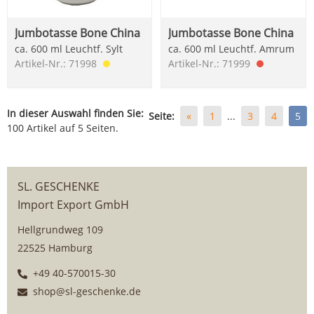
Jumbotasse Bone China
Jumbotasse Bone China
ca. 600 ml Leuchtf. Sylt
ca. 600 ml Leuchtf. Amrum
Artikel-Nr.: 71998
Artikel-Nr.: 71999
In dieser Auswahl finden Sie:
Seite:
«
1
...
3
4
5
100 Artikel auf 5 Seiten.
SL. GESCHENKE
Import Export GmbH
Hellgrundweg 109
22525 Hamburg
+49 40-570015-30
shop@sl-geschenke.de