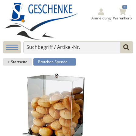
0
Anmeldung
Warenkorb
Startseite
Brötchen-Spender -Inox-