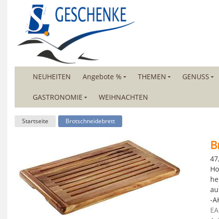
NEUHEITEN
Angebote %
THEMEN
GENUSS
GASTRONOMIE
WEIHNACHTEN
Startseite
Brotschneidebrett
B
47
Ho
he
au
-A
EA