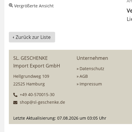
Ar
Vergrößerte Ansicht
Ve
Li
Zurück zur Liste
SL. GESCHENKE
Unternehmen
Import Export GmbH
Datenschutz
Hellgrundweg 109
AGB
22525 Hamburg
Impressum
+49 40-570015-30
shop@sl-geschenke.de
Letzte Aktualisierung: 07.08.2026 um 03:05 Uhr