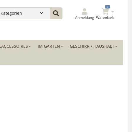
0
Anmeldung
Warenkorb
ACCESSOIRES
IM GARTEN
GESCHIRR / HAUSHALT