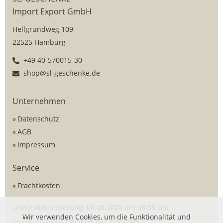
Import Export GmbH
Hellgrundweg 109
22525 Hamburg
+49 40-570015-30
shop@sl-geschenke.de
Unternehmen
Datenschutz
AGB
Impressum
Service
Frachtkosten
Letzte Aktualisierung: 08.08.2026 um 03:05 Uhr
Wir verwenden Cookies, um die Funktionalität und
Shopsystem von
DSISoft
mit
SOG ERP