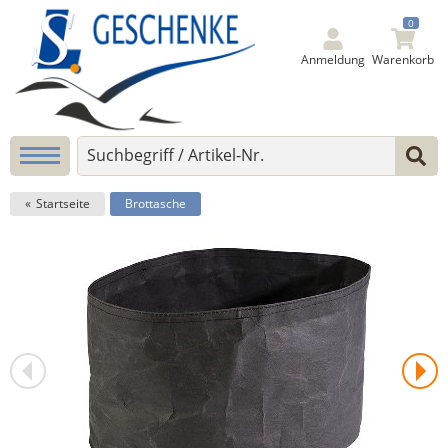
0
Anmeldung
Warenkorb
Startseite
Brottasche