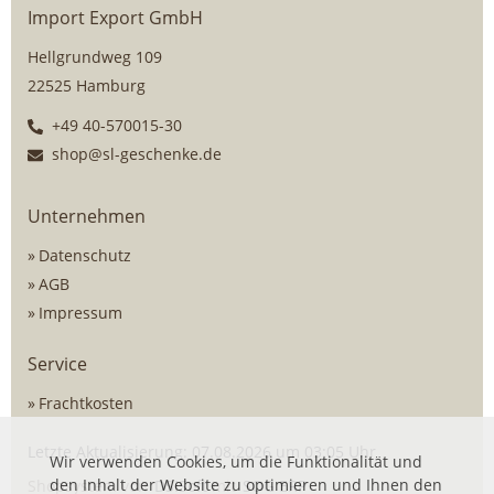
Import Export GmbH
Hellgrundweg 109
22525 Hamburg
+49 40-570015-30
shop@sl-geschenke.de
Unternehmen
Datenschutz
AGB
Impressum
Service
Frachtkosten
Letzte Aktualisierung: 07.08.2026 um 03:05 Uhr
Wir verwenden Cookies, um die Funktionalität und
den Inhalt der Website zu optimieren und Ihnen den
Shopsystem von
DSISoft
mit
SOG ERP