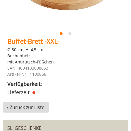
Buffet-Brett -XXL-
Ø 50 cm, H: 4,5 cm
Buchenholz
mit Antirutsch-Füßchen
EAN: 4004133008663
Artikel-Nr.: 1100866
Verfügbarkeit:
Lieferzeit
Zurück zur Liste
SL. GESCHENKE