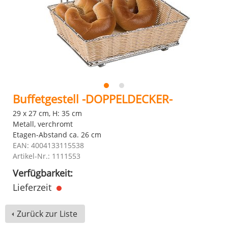
Buffetgestell -DOPPELDECKER-
29 x 27 cm, H: 35 cm
Metall, verchromt
Etagen-Abstand ca. 26 cm
EAN: 4004133115538
Artikel-Nr.: 1111553
Verfügbarkeit:
Lieferzeit
Zurück zur Liste