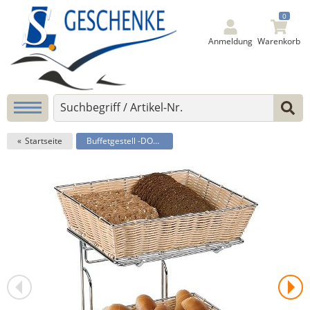
0
Anmeldung
Warenkorb
Startseite
Buffetgestell -DOPPELDECKER-