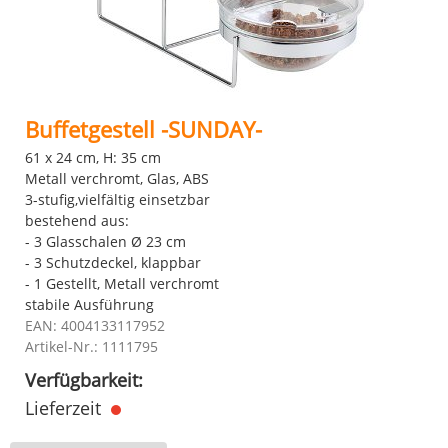
Buffetgestell -SUNDAY-
61 x 24 cm, H: 35 cm
Metall verchromt, Glas, ABS
3-stufig,vielfältig einsetzbar
bestehend aus:
- 3 Glasschalen Ø 23 cm
- 3 Schutzdeckel, klappbar
- 1 Gestellt, Metall verchromt
stabile Ausführung
EAN: 4004133117952
Artikel-Nr.: 1111795
Verfügbarkeit:
Lieferzeit