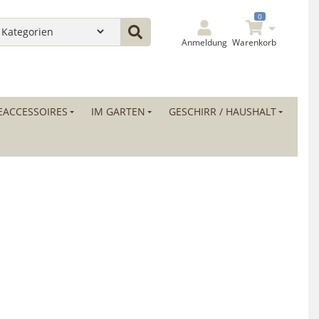
0
Anmeldung
Warenkorb
ACCESSOIRES
IM GARTEN
GESCHIRR / HAUSHALT