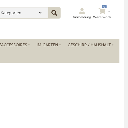
0
Anmeldung
Warenkorb
ACCESSOIRES
IM GARTEN
GESCHIRR / HAUSHALT