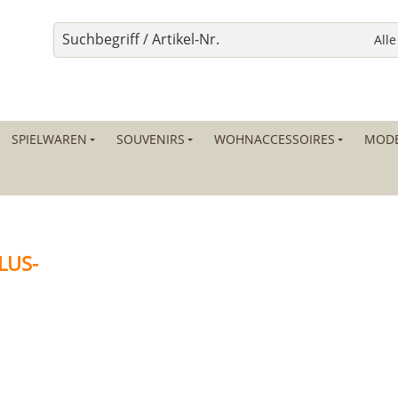
SPIELWAREN
SOUVENIRS
WOHNACCESSOIRES
MODE
LUS-