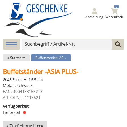
0
Anmeldung
Warenkorb
Startseite
Buffetständer -ASIA PLUS-
Buffetständer -ASIA PLUS-
Ø 48,5 cm, H: 16,5 cm
Metall, schwarz
EAN: 4004133155213
Artikel-Nr.: 1115521
Verfügbarkeit:
Lieferzeit
Zurück zur Liste