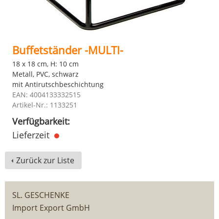
Buffetständer -MULTI-
18 x 18 cm, H: 10 cm
Metall, PVC, schwarz
mit Antirutschbeschichtung
EAN: 4004133332515
Artikel-Nr.: 1133251
Verfügbarkeit:
Lieferzeit
Zurück zur Liste
SL. GESCHENKE
Import Export GmbH