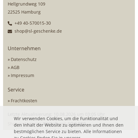
Hellgrundweg 109
22525 Hamburg
+49 40-570015-30
shop@sl-geschenke.de
Unternehmen
Datenschutz
AGB
Impressum
Service
Frachtkosten
Letzte Aktualisierung: 10.08.2026 um 03:05 Uhr
Wir verwenden Cookies, um die Funktionalität und
Shopsystem von
DSISoft
mit
SOG ERP
den Inhalt der Website zu optimieren und Ihnen den
bestmöglichen Service zu bieten. Alle Informationen
zu Cookies finden Sie in unserer