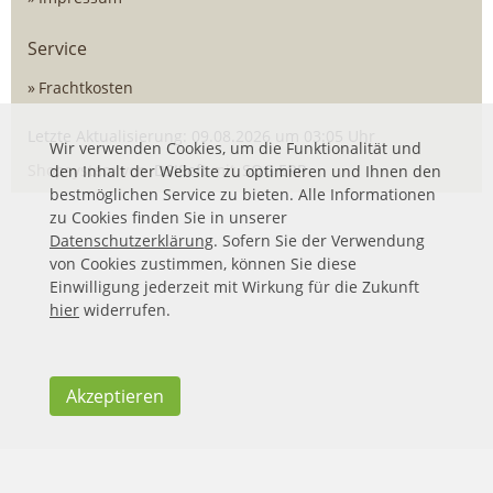
Service
Frachtkosten
Letzte Aktualisierung: 09.08.2026 um 03:05 Uhr
Wir verwenden Cookies, um die Funktionalität und
Shopsystem von
DSISoft
mit
SOG ERP
den Inhalt der Website zu optimieren und Ihnen den
bestmöglichen Service zu bieten. Alle Informationen
zu Cookies finden Sie in unserer
Datenschutzerklärung
. Sofern Sie der Verwendung
von Cookies zustimmen, können Sie diese
Einwilligung jederzeit mit Wirkung für die Zukunft
hier
widerrufen.
Akzeptieren