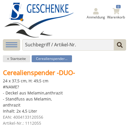
0
Anmeldung
Warenkorb
Startseite
Cerealienspender -DUO-
Cerealienspender -DUO-
24 x 37,5 cm, H: 49,5 cm
#NAME?
- Deckel aus Melamin,anthrazit
- Standfuss aus Melamin,
anthrazit
Inhalt: 2x 4,5 Liter
EAN: 4004133120556
Artikel-Nr.: 1112055