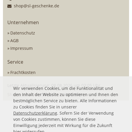
shop@sl-geschenke.de
Unternehmen
Datenschutz
AGB
Impressum
Service
Frachtkosten
Letzte Aktualisierung: 08.08.2026 um 03:05 Uhr
Wir verwenden Cookies, um die Funktionalität und
Shopsystem von
den Inhalt der Website zu optimieren und Ihnen den
DSISoft
mit
SOG ERP
bestmöglichen Service zu bieten. Alle Informationen
zu Cookies finden Sie in unserer
Datenschutzerklärung
. Sofern Sie der Verwendung
von Cookies zustimmen, können Sie diese
Einwilligung jederzeit mit Wirkung für die Zukunft
hier
widerrufen.