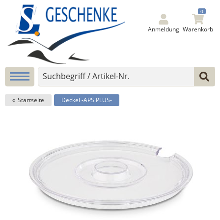
0
Anmeldung
Warenkorb
Startseite
Deckel -APS PLUS-