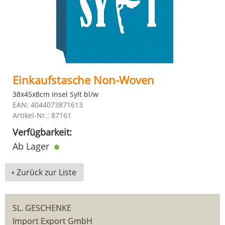
Einkaufstasche Non-Woven
38x45x8cm Insel Sylt bl/w
EAN: 4044073871613
Artikel-Nr.: 87161
Verfügbarkeit:
Ab Lager
Zurück zur Liste
SL. GESCHENKE
Import Export GmbH