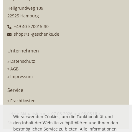
Hellgrundweg 109
22525 Hamburg
+49 40-570015-30
shop@sl-geschenke.de
Unternehmen
Datenschutz
AGB
Impressum
Service
Frachtkosten
Letzte Aktualisierung: 07.08.2026 um 03:05 Uhr
Wir verwenden Cookies, um die Funktionalität und
Shopsystem von
den Inhalt der Website zu optimieren und Ihnen den
DSISoft
mit
SOG ERP
bestmöglichen Service zu bieten. Alle Informationen