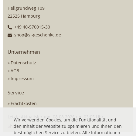
Hellgrundweg 109
22525 Hamburg
+49 40-570015-30
shop@sl-geschenke.de
Unternehmen
Datenschutz
AGB
Impressum
Service
Frachtkosten
Letzte Aktualisierung: 08.08.2026 um 03:05 Uhr
Wir verwenden Cookies, um die Funktionalität und
Shopsystem von
den Inhalt der Website zu optimieren und Ihnen den
DSISoft
mit
SOG ERP
bestmöglichen Service zu bieten. Alle Informationen