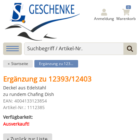
0
Anmeldung
Warenkorb
Startseite
Ergänzung zu 12393/12403
Ergänzung zu 12393/12403
Deckel aus Edelstahl
zu rundem Chafing Dish
EAN: 4004133123854
Artikel-Nr.: 1112385
Verfügbarkeit:
Ausverkauft!
Zurück zur Liste