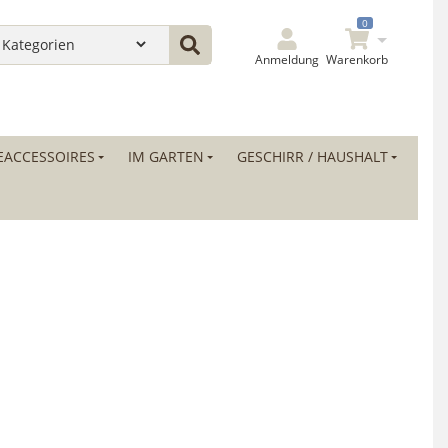
0
Anmeldung
Warenkorb
ACCESSOIRES
IM GARTEN
GESCHIRR / HAUSHALT