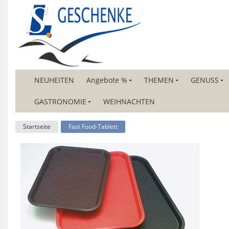
NEUHEITEN
Angebote %
THEMEN
GENUSS
GASTRONOMIE
WEIHNACHTEN
Startseite
Fast Food-Tablett