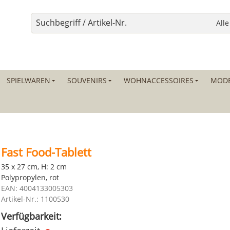
SPIELWAREN
SOUVENIRS
WOHNACCESSOIRES
MODE
Fast Food-Tablett
35 x 27 cm, H: 2 cm
Polypropylen, rot
EAN: 4004133005303
Artikel-Nr.: 1100530
Verfügbarkeit: