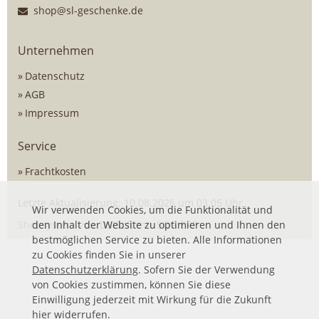
shop@sl-geschenke.de
Unternehmen
Datenschutz
AGB
Impressum
Service
Frachtkosten
Letzte Aktualisierung: 10.08.2026 um 03:05 Uhr
Wir verwenden Cookies, um die Funktionalität und
Shopsystem von
den Inhalt der Website zu optimieren und Ihnen den
DSISoft
mit
SOG ERP
bestmöglichen Service zu bieten. Alle Informationen
zu Cookies finden Sie in unserer
Datenschutzerklärung
. Sofern Sie der Verwendung
von Cookies zustimmen, können Sie diese
Einwilligung jederzeit mit Wirkung für die Zukunft
hier
widerrufen.