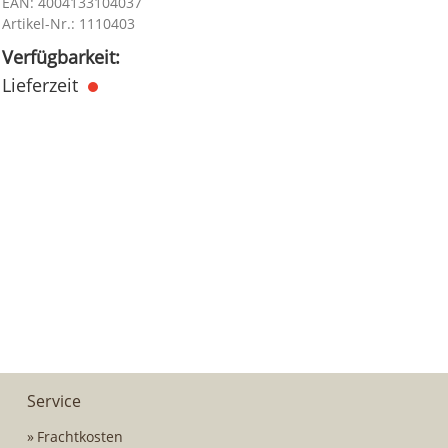
EAN: 4004133104037
Artikel-Nr.: 1110403
Verfügbarkeit:
Lieferzeit
Service
Frachtkosten