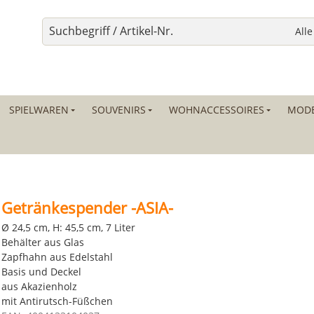
SPIELWAREN
SOUVENIRS
WOHNACCESSOIRES
MODE
Getränkespender -ASIA-
Ø 24,5 cm, H: 45,5 cm, 7 Liter
Behälter aus Glas
Zapfhahn aus Edelstahl
Basis und Deckel
aus Akazienholz
mit Antirutsch-Füßchen