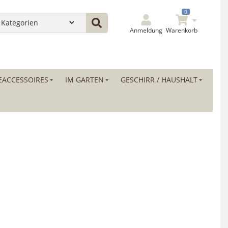
0
Anmeldung
Warenkorb
ACCESSOIRES
IM GARTEN
GESCHIRR / HAUSHALT