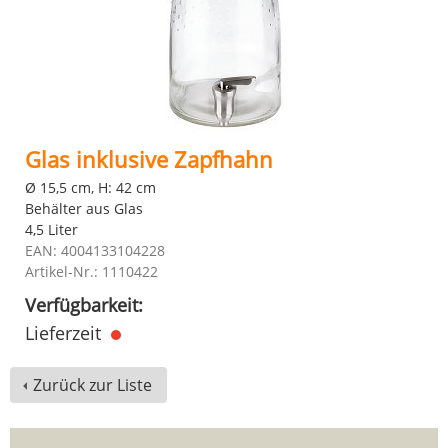
Glas inklusive Zapfhahn
Ø 15,5 cm, H: 42 cm
Behälter aus Glas
4,5 Liter
EAN: 4004133104228
Artikel-Nr.: 1110422
Verfügbarkeit:
Lieferzeit
Zurück zur Liste