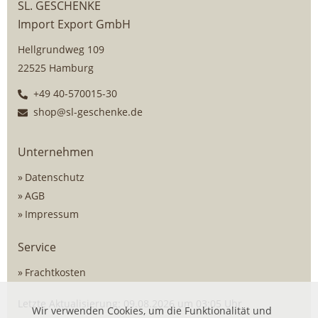
SL. GESCHENKE
Import Export GmbH
Hellgrundweg 109
22525 Hamburg
+49 40-570015-30
shop@sl-geschenke.de
Unternehmen
Datenschutz
AGB
Impressum
Service
Frachtkosten
Letzte Aktualisierung: 09.08.2026 um 03:05 Uhr
Wir verwenden Cookies, um die Funktionalität und