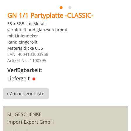
GN 1/1 Partyplatte -CLASSIC-
53 x 32,5 cm, Metall
vernickelt und glanzverchromt
mit Liniendekor
Rand eingerollt
Materialdicke 0,35
EAN: 4004133003958
Artikel-Nr.: 1100395
Verfügbarkeit:
Lieferzeit
Zurück zur Liste
SL. GESCHENKE
Import Export GmbH