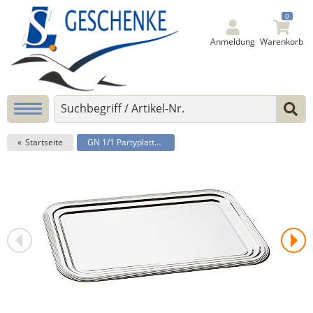
0
Anmeldung
Warenkorb
Startseite
GN 1/1 Partyplatte -CLASSIC-