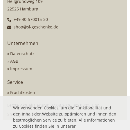
Hellgrundweg 109
22525 Hamburg
+49 40-570015-30
shop@sl-geschenke.de
Unternehmen
Datenschutz
AGB
Impressum
Service
Frachtkosten
Letzte Aktualisierung: 07.08.2026 um 03:05 Uhr
Wir verwenden Cookies, um die Funktionalität und
den Inhalt der Website zu optimieren und Ihnen den
Shopsystem von
DSISoft
mit
SOG ERP
bestmöglichen Service zu bieten. Alle Informationen
zu Cookies finden Sie in unserer