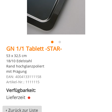
GN 1/1 Tablett -STAR-
53 x 32,5 cm
18/10 Edelstahl
Rand hochglanzpoliert
mit Prägung
EAN: 4004133111158
Artikel-Nr.: 1111115
Verfügbarkeit:
Lieferzeit
Zurück zur Liste