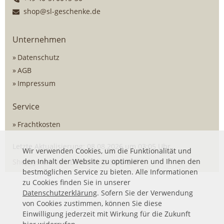
shop@sl-geschenke.de
Unternehmen
Datenschutz
AGB
Impressum
Service
Frachtkosten
Letzte Aktualisierung: 08.08.2026 um 03:05 Uhr
Wir verwenden Cookies, um die Funktionalität und
den Inhalt der Website zu optimieren und Ihnen den
Shopsystem von
DSISoft
mit
SOG ERP
bestmöglichen Service zu bieten. Alle Informationen
zu Cookies finden Sie in unserer
Datenschutzerklärung
. Sofern Sie der Verwendung
von Cookies zustimmen, können Sie diese
Einwilligung jederzeit mit Wirkung für die Zukunft