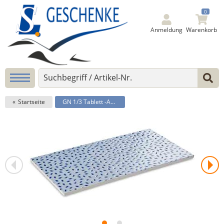
0
Anmeldung
Warenkorb
Startseite
GN 1/3 Tablett -ASIA PLUS-