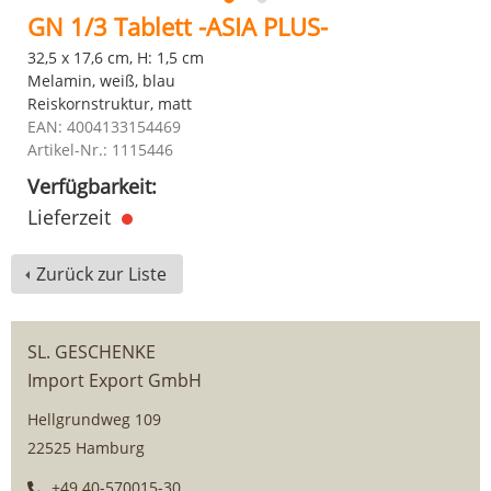
GN 1/3 Tablett -ASIA PLUS-
32,5 x 17,6 cm, H: 1,5 cm
Melamin, weiß, blau
Reiskornstruktur, matt
EAN: 4004133154469
Artikel-Nr.: 1115446
Verfügbarkeit:
Lieferzeit
Zurück zur Liste
SL. GESCHENKE
Import Export GmbH
Hellgrundweg 109
22525 Hamburg
+49 40-570015-30