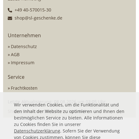
+49 40-570015-30
shop@sl-geschenke.de
Unternehmen
Datenschutz
AGB
Impressum
Service
Frachtkosten
Letzte Aktualisierung: 08.08.2026 um 03:05 Uhr
Wir verwenden Cookies, um die Funktionalität und
Shopsystem von
den Inhalt der Website zu optimieren und Ihnen den
DSISoft
mit
SOG ERP
bestmöglichen Service zu bieten. Alle Informationen
zu Cookies finden Sie in unserer
Datenschutzerklärung
. Sofern Sie der Verwendung
von Cookies zustimmen, können Sie diese