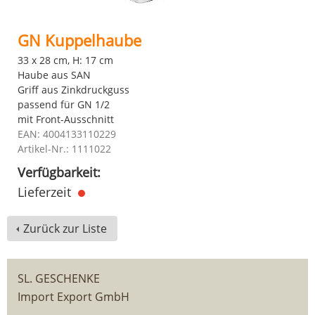
GN Kuppelhaube
33 x 28 cm, H: 17 cm
Haube aus SAN
Griff aus Zinkdruckguss
passend für GN 1/2
mit Front-Ausschnitt
EAN: 4004133110229
Artikel-Nr.: 1111022
Verfügbarkeit:
Lieferzeit
Zurück zur Liste
SL. GESCHENKE
Import Export GmbH