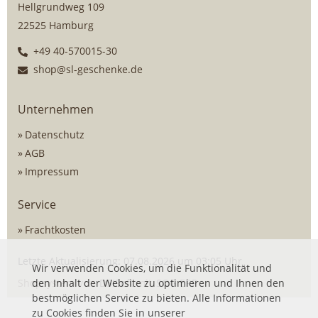
Hellgrundweg 109
22525 Hamburg
+49 40-570015-30
shop@sl-geschenke.de
Unternehmen
Datenschutz
AGB
Impressum
Service
Frachtkosten
Letzte Aktualisierung: 07.08.2026 um 03:05 Uhr
Wir verwenden Cookies, um die Funktionalität und
Shopsystem von
den Inhalt der Website zu optimieren und Ihnen den
DSISoft
mit
SOG ERP
bestmöglichen Service zu bieten. Alle Informationen
zu Cookies finden Sie in unserer