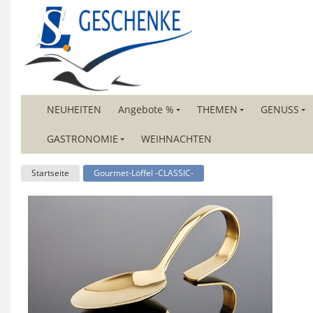
NEUHEITEN
Angebote %
THEMEN
GENUSS
GASTRONOMIE
WEIHNACHTEN
Startseite
Gourmet-Löffel -CLASSIC-