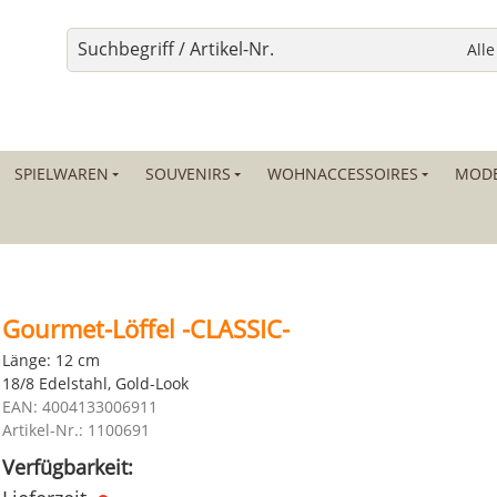
SPIELWAREN
SOUVENIRS
WOHNACCESSOIRES
MODE
Gourmet-Löffel -CLASSIC-
Länge: 12 cm
18/8 Edelstahl, Gold-Look
EAN: 4004133006911
Artikel-Nr.: 1100691
Verfügbarkeit: