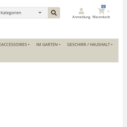
0
Anmeldung
Warenkorb
ACCESSOIRES
IM GARTEN
GESCHIRR / HAUSHALT