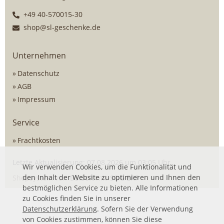
+49 40-570015-30
shop@sl-geschenke.de
Unternehmen
Datenschutz
AGB
Impressum
Service
Frachtkosten
Letzte Aktualisierung: 07.08.2026 um 03:05 Uhr
Wir verwenden Cookies, um die Funktionalität und
den Inhalt der Website zu optimieren und Ihnen den
Shopsystem von
DSISoft
mit
SOG ERP
bestmöglichen Service zu bieten. Alle Informationen
zu Cookies finden Sie in unserer
Datenschutzerklärung
. Sofern Sie der Verwendung
von Cookies zustimmen, können Sie diese