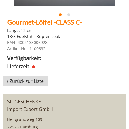
Gourmet-Löffel -CLASSIC-
Länge: 12 cm
18/8 Edelstahl, Kupfer-Look
EAN: 4004133006928
Artikel-Nr.: 1100692
Verfügbarkeit:
Lieferzeit
Zurück zur Liste
SL. GESCHENKE
Import Export GmbH
Hellgrundweg 109
22525 Hamburg