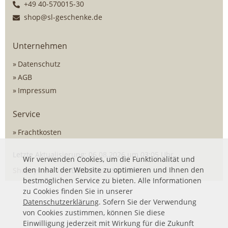
+49 40-570015-30
shop@sl-geschenke.de
Unternehmen
Datenschutz
AGB
Impressum
Service
Frachtkosten
Letzte Aktualisierung: 06.08.2026 um 03:05 Uhr
Wir verwenden Cookies, um die Funktionalität und
den Inhalt der Website zu optimieren und Ihnen den
Shopsystem von
DSISoft
mit
SOG ERP
bestmöglichen Service zu bieten. Alle Informationen
zu Cookies finden Sie in unserer
Datenschutzerklärung
. Sofern Sie der Verwendung
von Cookies zustimmen, können Sie diese
Einwilligung jederzeit mit Wirkung für die Zukunft