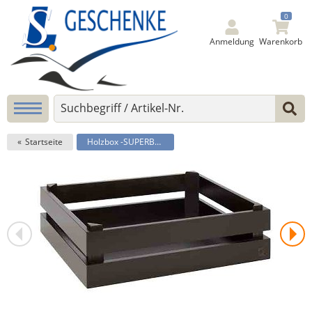
0
Anmeldung
Warenkorb
Startseite
Holzbox -SUPERBOX-