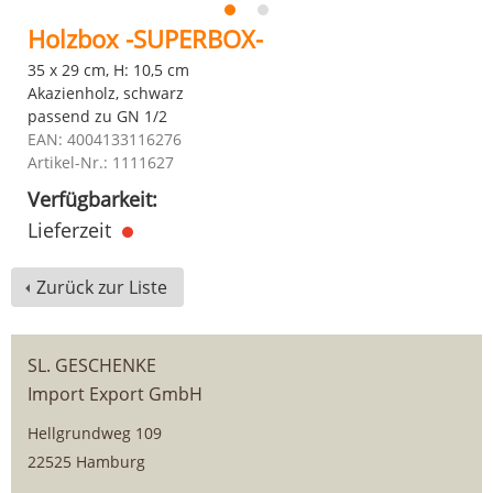
Holzbox -SUPERBOX-
35 x 29 cm, H: 10,5 cm
Akazienholz, schwarz
passend zu GN 1/2
EAN: 4004133116276
Artikel-Nr.: 1111627
Verfügbarkeit:
Lieferzeit
Zurück zur Liste
SL. GESCHENKE
Import Export GmbH
Hellgrundweg 109
22525 Hamburg