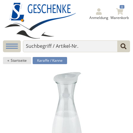
0
Anmeldung
Warenkorb
Startseite
Karaffe / Kanne