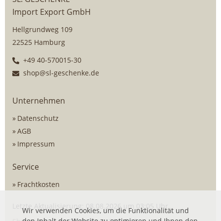
Import Export GmbH
Hellgrundweg 109
22525 Hamburg
+49 40-570015-30
shop@sl-geschenke.de
Unternehmen
Datenschutz
AGB
Impressum
Service
Frachtkosten
Letzte Aktualisierung: 08.08.2026 um 03:05 Uhr
Wir verwenden Cookies, um die Funktionalität und
den Inhalt der Website zu optimieren und Ihnen den