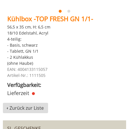
Kühlbox -TOP FRESH GN 1/1-
56,5 x 35 cm, H: 6,5 cm
18/10 Edelstahl, Acryl
4-teilig:
- Basis, schwarz
- Tablett, GN 1/1
- 2 Kühlakkus
(ohne Haube)
EAN: 4004133115057
Artikel-Nr.: 1111505
Verfügbarkeit:
Lieferzeit
Zurück zur Liste
SL. GESCHENKE