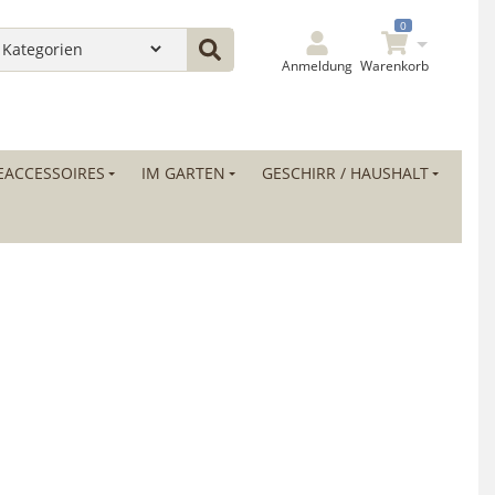
0
Anmeldung
Warenkorb
ACCESSOIRES
IM GARTEN
GESCHIRR / HAUSHALT