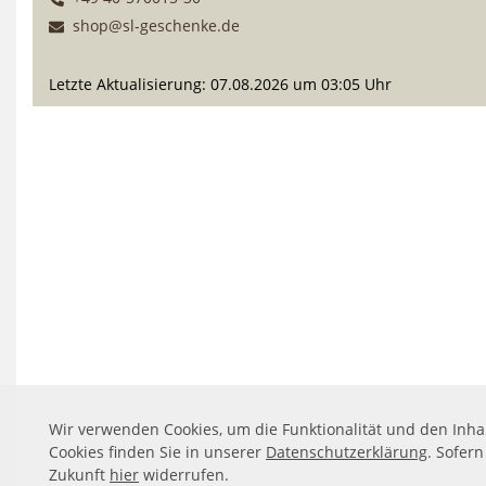
shop@sl-geschenke.de
Letzte Aktualisierung: 07.08.2026 um 03:05 Uhr
Wir verwenden Cookies, um die Funktionalität und den Inha
Cookies finden Sie in unserer
Datenschutzerklärung
. Sofer
Zukunft
hier
widerrufen.