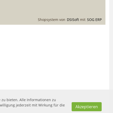
Shopsystem von
DSISoft
mit
SOG ERP
zu bieten. Alle Informationen zu
illigung jederzeit mit Wirkung für die
Akzeptieren