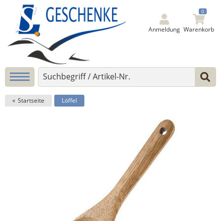
0
Anmeldung
Warenkorb
Startseite
Löffel