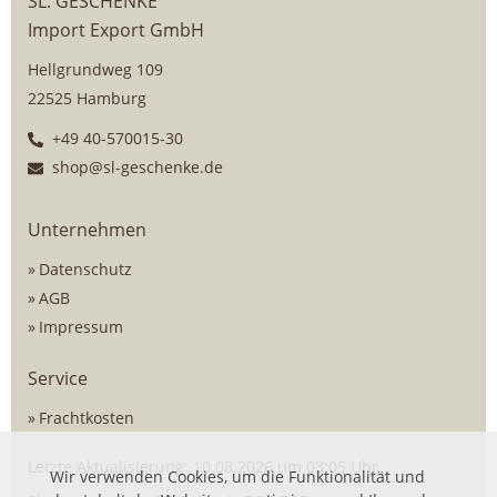
SL. GESCHENKE
Import Export GmbH
Hellgrundweg 109
22525 Hamburg
+49 40-570015-30
shop@sl-geschenke.de
Unternehmen
Datenschutz
AGB
Impressum
Service
Frachtkosten
Letzte Aktualisierung: 10.08.2026 um 03:05 Uhr
Wir verwenden Cookies, um die Funktionalität und