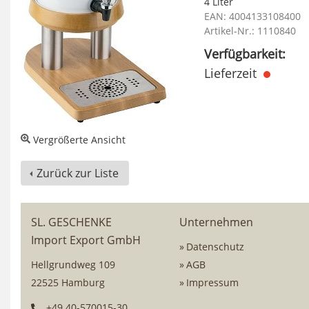
4 Liter
EAN: 4004133108400
Artikel-Nr.: 1110840
Verfügbarkeit:
Lieferzeit
Vergrößerte Ansicht
Zurück zur Liste
SL. GESCHENKE
Unternehmen
Import Export GmbH
Datenschutz
Hellgrundweg 109
AGB
22525 Hamburg
Impressum
+49 40-570015-30