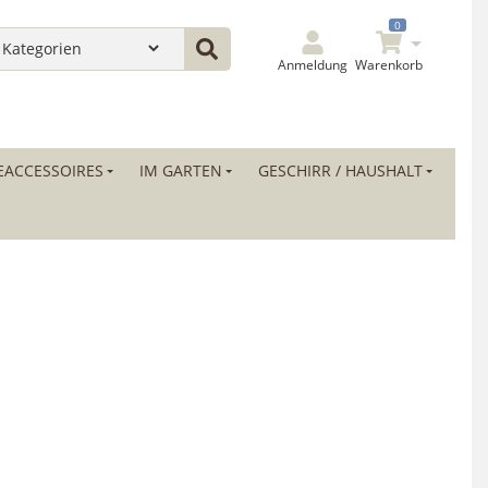
0
Anmeldung
Warenkorb
ACCESSOIRES
IM GARTEN
GESCHIRR / HAUSHALT