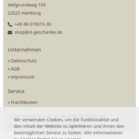
Hellgrundweg 109
22525 Hamburg
+49 40-570015-30
shop@sl-geschenke.de
Unternehmen
Datenschutz
AGB
Impressum
Service
Frachtkosten
Letzte Aktualisierung: 09.08.2026 um 03:05 Uhr
Wir verwenden Cookies, um die Funktionalität und
Shopsystem von
DSISoft
mit
SOG ERP
den Inhalt der Website zu optimieren und Ihnen den
bestmöglichen Service zu bieten. Alle Informationen