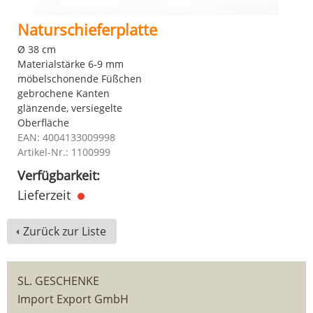
Naturschieferplatte
Ø 38 cm
Materialstärke 6-9 mm
möbelschonende Füßchen
gebrochene Kanten
glänzende, versiegelte
Oberfläche
EAN: 4004133009998
Artikel-Nr.: 1100999
Verfügbarkeit:
Lieferzeit
Zurück zur Liste
SL. GESCHENKE
Import Export GmbH