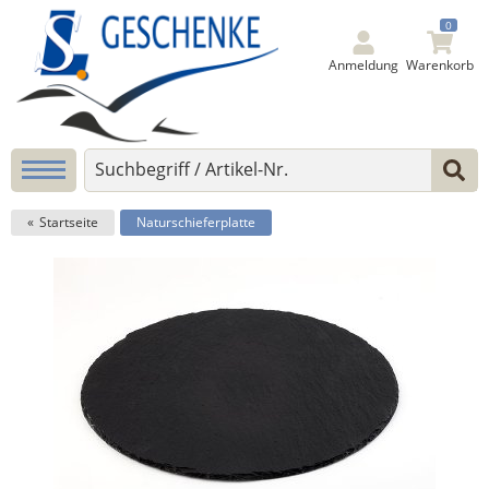
0
Anmeldung
Warenkorb
Startseite
Naturschieferplatte