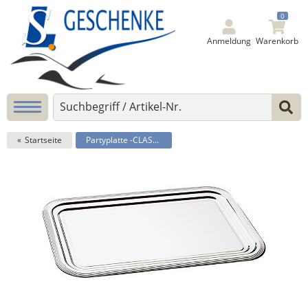
0
Anmeldung
Warenkorb
Startseite
Partyplatte -CLASSIC-