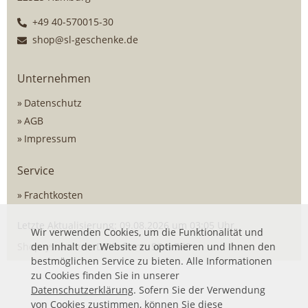
+49 40-570015-30
shop@sl-geschenke.de
Unternehmen
Datenschutz
AGB
Impressum
Service
Frachtkosten
Letzte Aktualisierung: 09.08.2026 um 03:05 Uhr
Wir verwenden Cookies, um die Funktionalität und
Shopsystem von
den Inhalt der Website zu optimieren und Ihnen den
DSISoft
mit
SOG ERP
bestmöglichen Service zu bieten. Alle Informationen
zu Cookies finden Sie in unserer
Datenschutzerklärung
. Sofern Sie der Verwendung
von Cookies zustimmen, können Sie diese