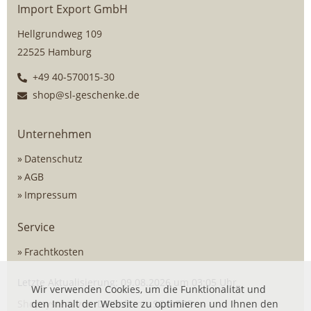
Import Export GmbH
Hellgrundweg 109
22525 Hamburg
+49 40-570015-30
shop@sl-geschenke.de
Unternehmen
Datenschutz
AGB
Impressum
Service
Frachtkosten
Letzte Aktualisierung: 09.08.2026 um 03:05 Uhr
Wir verwenden Cookies, um die Funktionalität und
Shopsystem von
den Inhalt der Website zu optimieren und Ihnen den
DSISoft
mit
SOG ERP