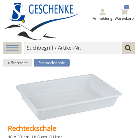
0
Anmeldung
Warenkorb
Startseite
Rechteckschale
Rechteckschale
48 x 33 cm, H: 8 cm, 8 Liter