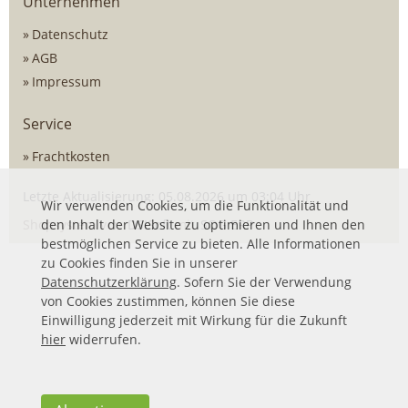
Unternehmen
Datenschutz
AGB
Impressum
Service
Frachtkosten
Letzte Aktualisierung: 05.08.2026 um 03:04 Uhr
Wir verwenden Cookies, um die Funktionalität und
Shopsystem von
den Inhalt der Website zu optimieren und Ihnen den
DSISoft
mit
SOG ERP
bestmöglichen Service zu bieten. Alle Informationen
zu Cookies finden Sie in unserer
Datenschutzerklärung
. Sofern Sie der Verwendung
von Cookies zustimmen, können Sie diese
Einwilligung jederzeit mit Wirkung für die Zukunft
hier
widerrufen.