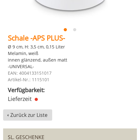
Schale -APS PLUS-
Ø 9 cm, H: 3,5 cm, 0,15 Liter
Melamin, weiß
innen glänzend, außen matt
-UNIVERSAL-
EAN: 4004133151017
Artikel-Nr.: 1115101
Verfügbarkeit:
Lieferzeit
Zurück zur Liste
SL. GESCHENKE