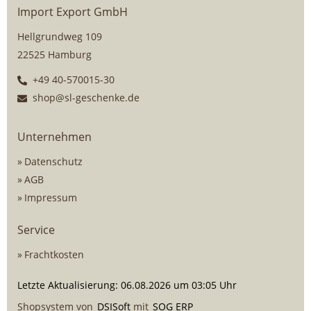
Import Export GmbH
Hellgrundweg 109
22525 Hamburg
+49 40-570015-30
shop@sl-geschenke.de
Unternehmen
Datenschutz
AGB
Impressum
Service
Frachtkosten
Letzte Aktualisierung: 06.08.2026 um 03:05 Uhr
Shopsystem von
DSISoft
mit
SOG ERP