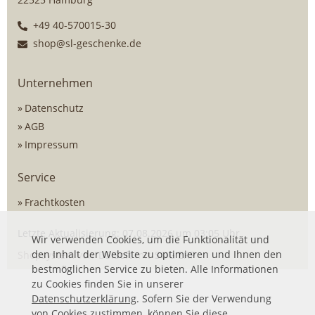
+49 40-570015-30
shop@sl-geschenke.de
Unternehmen
Datenschutz
AGB
Impressum
Service
Frachtkosten
Letzte Aktualisierung: 07.08.2026 um 03:05 Uhr
Wir verwenden Cookies, um die Funktionalität und
den Inhalt der Website zu optimieren und Ihnen den
Shopsystem von
DSISoft
mit
SOG ERP
bestmöglichen Service zu bieten. Alle Informationen
zu Cookies finden Sie in unserer
Datenschutzerklärung
. Sofern Sie der Verwendung
von Cookies zustimmen, können Sie diese