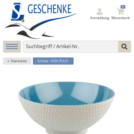
0
Anmeldung
Warenkorb
Startseite
Schale -ASIA PLUS-