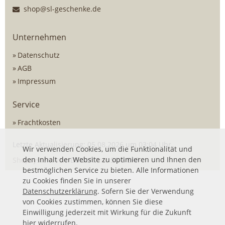
shop@sl-geschenke.de
Unternehmen
Datenschutz
AGB
Impressum
Service
Frachtkosten
Letzte Aktualisierung: 05.08.2026 um 03:04 Uhr
Wir verwenden Cookies, um die Funktionalität und
den Inhalt der Website zu optimieren und Ihnen den
Shopsystem von
DSISoft
mit
SOG ERP
bestmöglichen Service zu bieten. Alle Informationen
zu Cookies finden Sie in unserer
Datenschutzerklärung
. Sofern Sie der Verwendung
von Cookies zustimmen, können Sie diese
Einwilligung jederzeit mit Wirkung für die Zukunft
hier
widerrufen.