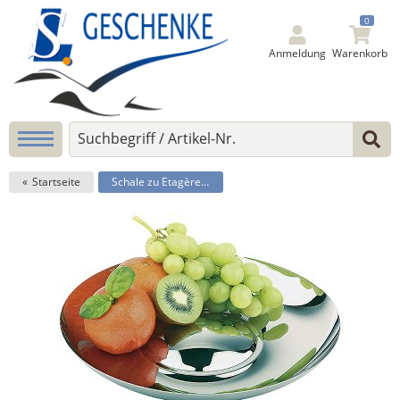
0
Anmeldung
Warenkorb
Startseite
Schale zu Etagère -Royal-