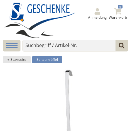
0
Anmeldung
Warenkorb
Startseite
Schaumlöffel