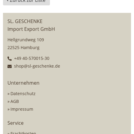
Zurück zur Liste
SL. GESCHENKE
Import Export GmbH
Hellgrundweg 109
22525 Hamburg
+49 40-570015-30
shop@sl-geschenke.de
Unternehmen
Datenschutz
AGB
Impressum
Service
Frachtkosten