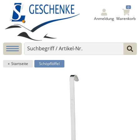
0
Anmeldung
Warenkorb
Startseite
Schöpflöffel