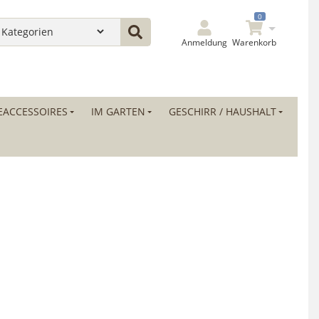
0
Anmeldung
Warenkorb
ACCESSOIRES
IM GARTEN
GESCHIRR / HAUSHALT